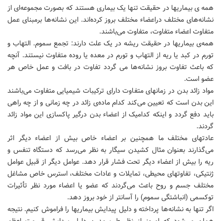
همه ی بیماریها در حقیقت تنها یک بیماری هستند که بصورت مجموعه‌ای از
نشانه‌های مختلف دراعضاء مختلف بروز کرده‌اند. این نشانه‌ها برمبنای عمل
متفاوت اعضاء متفاوت، متفاوت می‌باشند.
همه‌ی بیماریها در حقیقت ریشه در یک علت دارند: تجمع سموم. التهاب و
تورم در کبد یا ریه از التهاب و تورم در معده یا روده متفاوت نیستند. آنچه
که باعث تفاوت بروز نشانه‌ها می گردد تفاوت در بافت و عمل خاص هر
عضو است.
مواد زائد بدن در زمانهای متفاوت دارای ترکیبات شیمیایی متفاوت می‌باشند
این بدن است که تعیین می‌کند کدام ماده‌ی زائد در چه زمانی و از چه راهی
باید دفع گردد و اینکه کدامیک از اعضاء بدن درگیر پاکسازی این مواد زائد
گردند.
عادتهای مختلف ما همچنین بر اعضاء خاص بیش از اعضاء دیگر اثر
می‌گذارند بعنوان مثال کشیدن سیگار به نظر می‌رسد که دستگاه تنفس و
ریه را بیش از اعضاء دیگر تحت فشار قرار دهد. عوامل دیگر از قبیل عوامل
ژنتیکی، تفاوتهای محیطی، تمایلات و عادات مختلف، استرس خاص مشاغل
مختلف جسم و روح باعث می‌گردند که عضو یا اعضاء مورد نظر تأثیرات
توکسمی (انباشتگی سموم) را آسانتر از خود بروز دهد.
اگر تنها به نشانه‌ها پرداخته و دلیل پیدایش بیماریها را فراموش کنیم. نتیجه