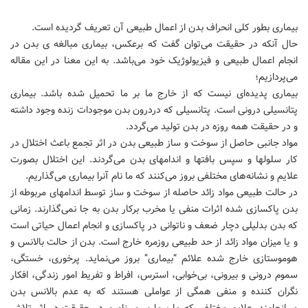
بیماری بطور کلی انحراف بدن از اعمال طبیعی آن تعریف گردیده است.
حال آنکه در حقیقت می‌توان گفت که برعکس، بیماری مبالغه ی بدن در
انجام اعمال طبیعی و فیزیولوژیک خود می‌باشد. به این معنا در این مقاله
می‌پردازیم؛
بیماری پدیده‌ای نیست که از خارج ما بر ما تحمیل شده باشد. بیماری
پتانسیلی درونی است. پتانسیلی که دردرون بدن موجودات زنده وجود داشته
و در حقیقت همه روزه در بدن تولید می‌گردد.
مواد جانبی حاصل از سوخت و ساز طبیعی بدن در اثر تجمع باعث اختلال در
کار سلولها و سپس بافتها و اندامهای بدن می‌گردند. این اختلال بصورت
علایم و نشانه‌های مختلفی بروز می‌کنند که ما نام آنرا بیماری می‌گذاریم.
در حالت طبیعی مواد زائد حاصله از سوخت و ساز توسط اندامهای مربوطه از
بدن پاکسازی شده اثرات منفی یا مخرب برکار بدن به جا نمی‌گذارند. زمانی
که بدن بدلیلی دچار ضعف و ناتوانی در پاکسازی و انجام اعمال حیاتی است
و یا میزان مواد زائد از حد طبیعی روزمره خارج است. بدن از حالت بالانس و
هوموستازی خارج شده علائم “بیماری” بروز می‌نماید. پرخوری، خستگی،
سموم درونی و بیرونی، بی‌خوابی، استرس، افراط و تفریط امور زندگی، افکار
نگران کننده و منفی همگی از عواملی هستند که به عدم بالانس بدن