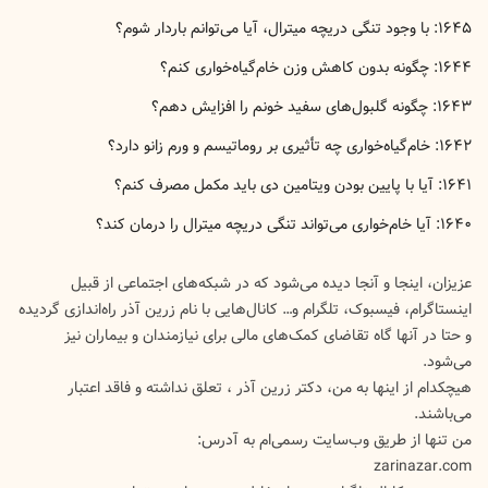
۱۶۴۵: با وجود تنگی دریچه میترال، آیا می‌توانم باردار شوم؟
۱۶۴۴: چگونه بدون کاهش وزن خام‌گیاه‌خواری کنم؟
۱۶۴۳: چگونه گلبول‌های سفید خونم را افزایش دهم؟
۱۶۴۲: خام‌گیاه‌خواری چه تأثیری بر روماتیسم و ورم زانو دارد؟
۱۶۴۱: آیا با پایین بودن ویتامین دی باید مکمل مصرف کنم؟
‍۱۶۴۰: آیا خام‌خواری می‌تواند تنگی دریچه میترال را درمان کند؟
عزیزان، اینجا و آنجا دیده می‌شود که در شبکه‌های اجتماعی از قبیل
اینستاگرام، فیسبوک، تلگرام و… کانال‌هایی با نام زرین آذر راه‌اندازی گردیده
و حتا در آنها گاه تقاضای کمک‌های مالی برای نیازمندان و بیماران نیز
می‌شود.
هیچکدام از اینها به من، دکتر زرین آذر ، تعلق نداشته و فاقد اعتبار
می‌باشند.
من تنها از طریق وب‌سایت رسمی‌ام به آدرس:
zarinazar.com