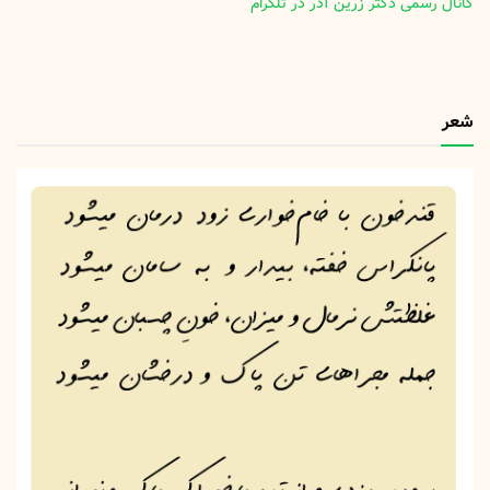
کانال رسمی دکتر زرین آذر در تلگرام
شعر