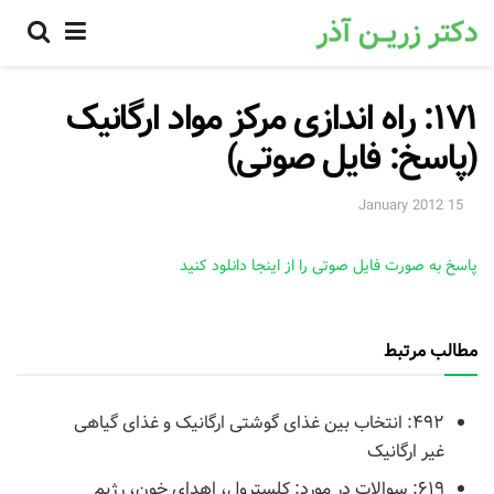
۱۷۱: راه اندازی مرکز مواد ارگانیک
(پاسخ: فایل صوتی)
15 January 2012
پاسخ به صورت فایل صوتی را از اینجا دانلود کنید
مطالب مرتبط
۴۹۲: انتخاب بین غذای گوشتی ارگانیک و غذای گیاهی
غیر ارگانیک
۶۱۹: سوالات در مورد: کلسترول، اهدای خون، رژیم