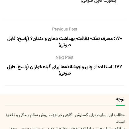
بصورت فایل صوتی)
Previous Post
۱۷۰: مصرف نمک- نظافت- بهداشت دهان و دندان؟ (پاسخ: فایل
صوتی)
Next Post
۱۷۲: استفاده از چای و جوشانده‌ها برای گیاهخواران (پاسخ: فایل
صوتی)
توجه
مطالب این سایت برای گسترش آگاهی در جهت روش سالم زندگی و تغذیه
است.
با آنکه پزشک هستم اما توصیه‌های مطرح شده درین سایت عمومی بوده