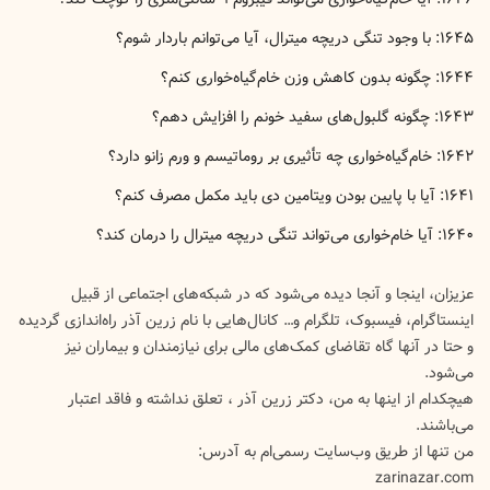
۱۶۴۵: با وجود تنگی دریچه میترال، آیا می‌توانم باردار شوم؟
۱۶۴۴: چگونه بدون کاهش وزن خام‌گیاه‌خواری کنم؟
۱۶۴۳: چگونه گلبول‌های سفید خونم را افزایش دهم؟
۱۶۴۲: خام‌گیاه‌خواری چه تأثیری بر روماتیسم و ورم زانو دارد؟
۱۶۴۱: آیا با پایین بودن ویتامین دی باید مکمل مصرف کنم؟
‍۱۶۴۰: آیا خام‌خواری می‌تواند تنگی دریچه میترال را درمان کند؟
عزیزان، اینجا و آنجا دیده می‌شود که در شبکه‌های اجتماعی از قبیل
اینستاگرام، فیسبوک، تلگرام و… کانال‌هایی با نام زرین آذر راه‌اندازی گردیده
و حتا در آنها گاه تقاضای کمک‌های مالی برای نیازمندان و بیماران نیز
می‌شود.
هیچکدام از اینها به من، دکتر زرین آذر ، تعلق نداشته و فاقد اعتبار
می‌باشند.
من تنها از طریق وب‌سایت رسمی‌ام به آدرس:
zarinazar.com