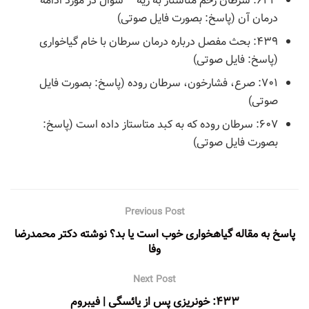
۶۲۳: سرطان رحم متاستاز به ریه – سوال در مورد ادامه
درمان آن (پاسخ: بصورت فایل صوتی)
۴۳۹: بحث مفصل درباره درمان سرطان با خام گیاخواری
(پاسخ: فایل صوتی)
۷۰۱: صرع، فشارخون، سرطان روده (پاسخ: بصورت فایل
صوتی)
۶۰۷: سرطان روده که به کبد متاستاز داده است (پاسخ:
بصورت فایل صوتی)
Previous Post
پاسخ به مقاله گیاهخواری خوب است یا بد؟ نوشته دکتر محمدرضا
وفا
Next Post
۴۳۳: خونریزی پس از یائسگی | فیبروم