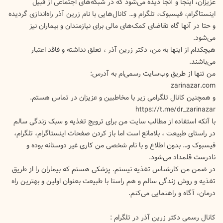
عزیزان، اینجا و آنجا دیده می‌شود که در شبکه‌های اجتماعی از قبیل
اینستاگرام، فیسبوک، تلگرام و… کانال‌هایی با نام زرین آذر راه‌اندازی گردیده
و حتا در آنها گاه تقاضای کمک‌های مالی برای نیازمندان و بیماران نیز
می‌شود.
هیچکدام از اینها به من، دکتر زرین آذر ، تعلق نداشته و فاقد اعتبار
می‌باشند.
من تنها از طریق وب‌سایت رسمی‌ام به آدرس:
zarinazar.com
و همچنین کانال تلگرامی زیر با مخاطبین و عزیزان در تماس هستم.
https://t.me/dr_zarinazar
با آنکه استفاده از مطالب سایت من برای ترویج تغذیه و سبک زندگی سالم
در راستای طبیعت ، بلامانع است اما باز کردن صفحات اینستاگرام، تلگرام،
فیسبوک و… بدون اطلاع و با نام شخصی من کاری غیر دوستانه بوده و
نادرست قلمداد می‌شود.
در ضمن من کارشناس تغذیه نیستم. پزشکی هستم که بیماران را از طریق
تغذیه و روش زندگی سالم و هم راستا با طبیعت بعنوان اولین و بهترین راه
درمان، آگاه و راهنمایی می‌کنم.
کانال رسمی دکتر زرین آذر در تلگرام :