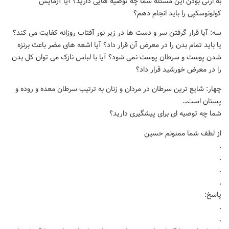
به ارثی بودن این مسئله شما چه توصیه هایی دارید؟ آیا آزمایش
کولونوسکپی را باید انجام دهم؟
سه: آیا قرار گرفتن سر و دست ها در زیر نور آفتاب روزانه کفایت می کند؟
یا باید تمام بدن را در معرض آن قرار داد؟ آیا اشعه های مضر باعث برنزه
شدن پوست و سرطان پوست نمی شود؟ آیا با لباس نازک می توان کل بدن
را در معرض خورشید قرار داد؟
چهار: شایع ترین سرطان در مردان و زنان به ترتیب سرطان معده و روده و
پستان است…
شما چه توصیه ای برای پیشگیری دارید؟
از لطف شما ممنونم حسین
.
.
.
.
پاسخ:
.
.