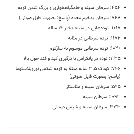
۴۵۴: سرطان سینه و خامگیاهخواری و بزرگ شدن توده
۷۴۸: سرطان بدخیم معده (پاسخ: بصورت فایل صوتی)
۱۰۱۷: توده‌هایی در سینه‌ دختر ۱۶ ساله
۱۱۷۲: توده سرطانی در مثانه
۱۰۲۰: توده سرطانی موسوم به سارکوم
۱۱۳۵: توده در پانکراس با درگیری کبد و قند خون بالا
۷۴۶: کودک ۳.۵ ساله مبتلا به توده شکمی نوروبلاستوما
(پاسخ: بصورت فایل صوتی)
۵۹۵: سرطان سینه و متاستاز
۱۰۹۳: سرطان سینه
۳۳۳: سرطان سینه و شیمی درمانی